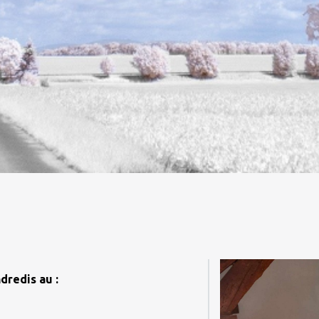
ndredis au :