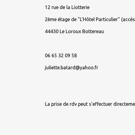
12 rue de la Liotterie
2ème étage de "L'Hôtel Particulier" (accès
44430 Le Loroux Bottereau
06 65 32 09 58
juliette.batard@yahoo.fr
La prise de rdv peut s'effectuer directeme