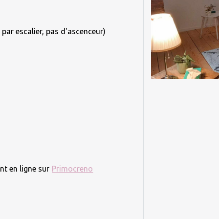
 par escalier, pas d'ascenceur)
nt en ligne sur
Primocreno