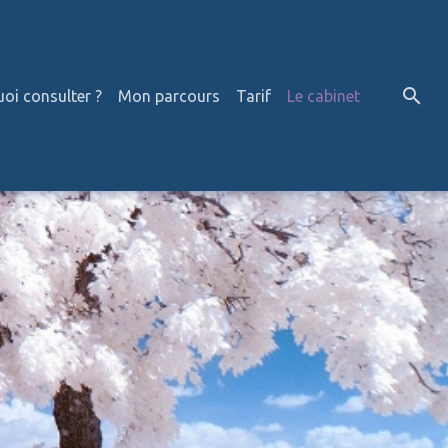
oi consulter ?
Mon parcours
Tarif
Le cabinet